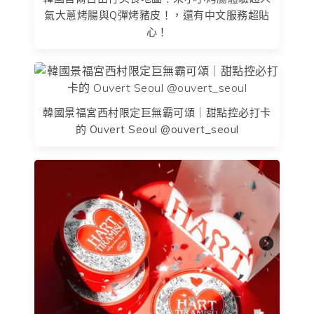
氣大蔥烤腸與Q彈烤豬皮！，還有中文服務超貼
心！
韓國景福宮西村限定巨無霸可頌｜甜點控必打卡
的 Ouvert Seoul @ouvert_seoul