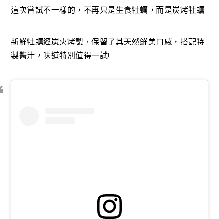
這次嘗試不一樣的，不再只是生食牡蠣，而是炭烤牡蠣
新鮮牡蠣經炭火烤製，保留了其天然鮮美口感，搭配特
製醬汁，味道特別值得一試!