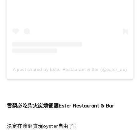
A post shared by Ester Restaurant & Bar (@ester_au)
雪梨必吃柴火炭燒餐廳
Ester Restaurant & Bar
決定在澳洲實現oyster自由了!!