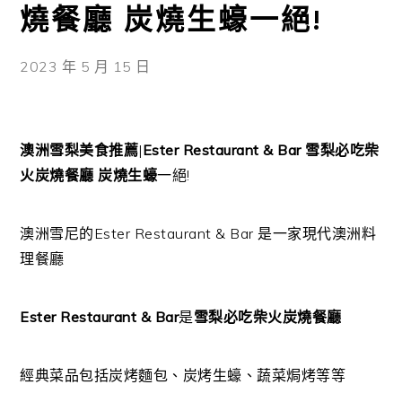
燒餐廳 炭燒生蠔一絕!
2023 年 5 月 15 日
澳洲雪梨美食推薦
|
Ester Restaurant & Bar
雪梨必吃柴
火炭燒餐廳
炭燒生蠔
一絕!
澳洲雪尼的Ester Restaurant & Bar 是一家現代澳洲料
理餐廳
Ester Restaurant & Bar
是
雪梨必吃柴火炭燒餐廳
經典菜品包括炭烤麵包、炭烤生蠔、蔬菜焗烤等等