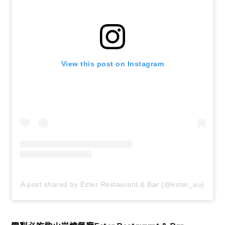
View this post on Instagram
A post shared by Ester Restaurant & Bar (@ester_au)