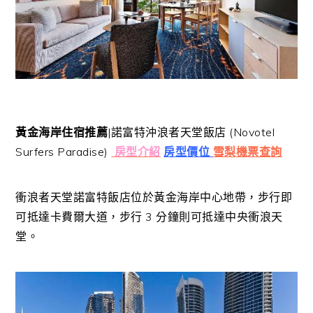
黃金海岸住宿推薦
|諾富特沖浪者天堂飯店 (Novotel
Surfers Paradise)
房型介紹
房型價位
雪梨機票查詢
衝浪者天堂諾富特飯店位於黃金海岸中心地帶，步行即
可抵達卡費爾大道，步行 3 分鐘則可抵達中央衝浪天
堂。