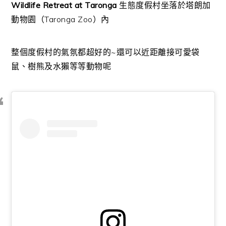
Wildlife Retreat at Taronga
生態度假村坐落於塔朗加
動物園（Taronga Zoo）內
整個度假村的氣氛都超好的~還可以近距離接可愛袋
鼠、樹熊及水獺等等動物呢