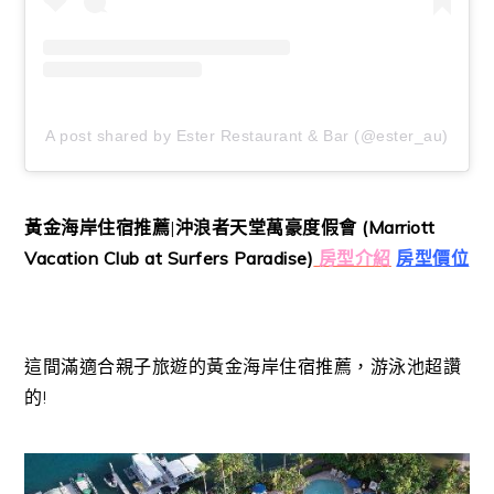
A post shared by Ester Restaurant & Bar (@ester_au)
黃金海岸住宿推薦
|
沖浪者天堂萬豪度假會 (Marriott
Vacation Club at Surfers Paradise)
房型介紹
房型價位
這間滿適合親子旅遊的黃金海岸住宿推薦，游泳池超讚
的!