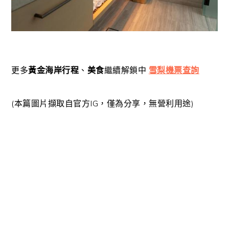
更多
黃金海岸行程
、
美食
繼續解鎖中
雪梨機票查詢
(本篇圖片擷取自官方IG，僅為分享，無營利用途)