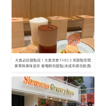
大直必訪甜點店！大直忠泰THE13 茶甜點空間
美學與美味並存 會喝醉的甜點(未成年請勿飲酒)