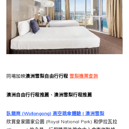
同場加映
澳洲雪梨自由行行程
雪梨機票查詢
澳洲自由行行程推薦
、
澳洲雪梨行程推薦
臥龍崗 (Wollongong) 高空跳傘體驗 | 澳洲雪梨
欣賞皇家國家公園 (Royal National Park) 和伊拉瓦拉