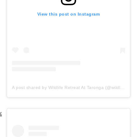
View this post on Instagram
A post shared by Wildlife Retreat At Taronga (@wildliferetreat)