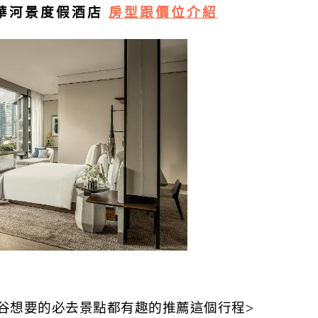
奢華河景度假酒店
房型跟價位介紹
谷想要的必去景點都有趣的推薦這個行程>