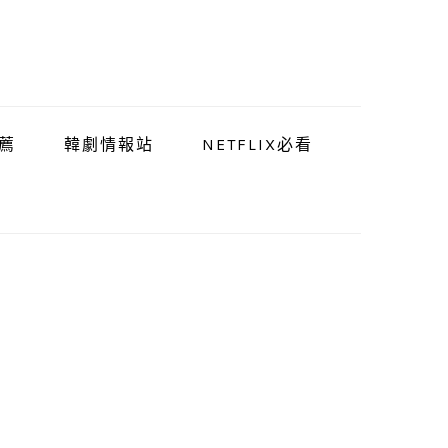
薦
韓劇情報站
NETFLIX必看