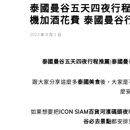
泰國曼谷五天四夜行程
機加酒花費 泰國曼谷
2023 年 8 月 1 日
泰國曼谷五天四夜行程推薦
|
泰國曼
跟大家分享這麼多
泰國美食
後，大家是
麼
如果想要把
ICON SIAM百貨河濱碼頭夜
谷必去景點
都安排