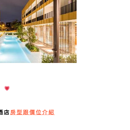
酒店
房型跟價位介紹