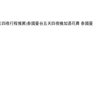
天四夜行程推薦|泰國曼谷五天四夜機加酒花費 泰國曼