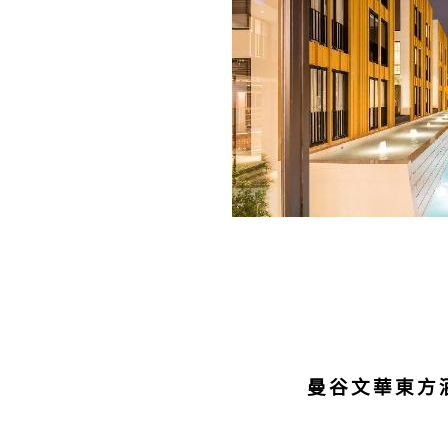
曼谷
文華東方