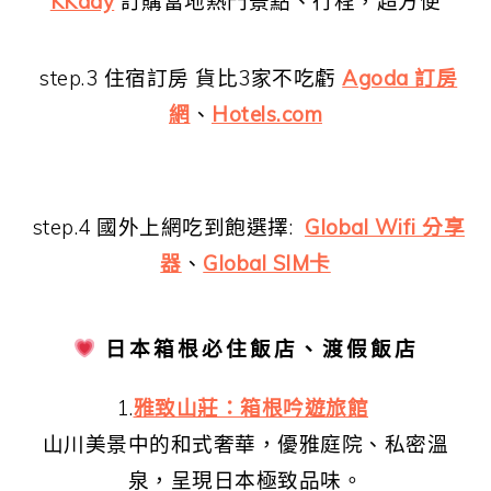
KKday
訂購當地熱門景點、行程，超方便
step.3 住宿訂房 貨比3家不吃虧
Agoda 訂房
網
、
Hotels.com
step.4 國外上網吃到飽選擇:
Global Wifi 分享
器
、
Global SIM卡
日本箱根必住飯店、渡假飯店
1.
雅致山莊：箱根吟遊旅館
山川美景中的和式奢華，優雅庭院、私密溫
泉，呈現日本極致品味。