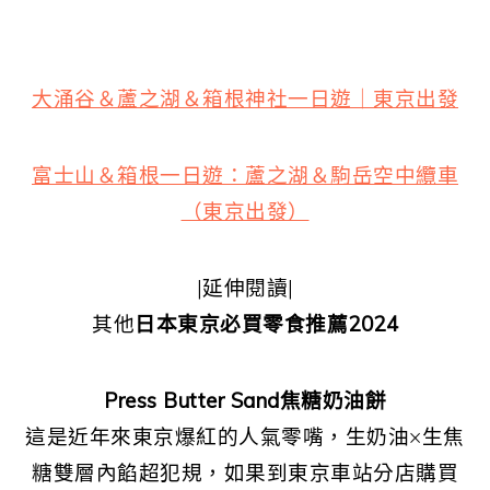
大涌谷＆蘆之湖＆箱根神社一日遊｜東京出發
富士山＆箱根一日遊：蘆之湖＆駒岳空中纜車
（東京出發）
|延伸閱讀|
其他
日本東京必買零食推薦2024
Press Butter Sand焦糖奶油餅
這是近年來東京爆紅的人氣零嘴，生奶油×生焦
糖雙層內餡超犯規，如果到東京車站分店購買