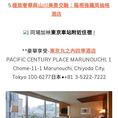
5.
極致奢華與山川美景交融：箱根強羅英迪格
酒店
| 同場加映
東京車站附近住宿
|
**豪華享受-
東京丸之內四季酒店
PACIFIC CENTURY PLACE MARUNOUCHI, 1
Chome-11-1 Marunouchi, Chiyoda City,
Tokyo 100-6277日本•+81 3-5222-7222