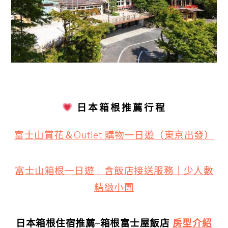
日本箱根推薦行程
富士山賞花＆Outlet 購物一日遊（東京出發）
富士山箱根一日遊｜含飯店接送服務｜少人數
精緻小團
日本箱根住宿推薦
–
箱根富士屋飯店
房
型介紹