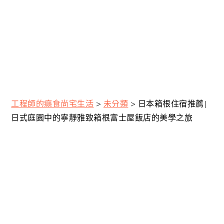
工程師的癮食尚宅生活
>
未分類
>
日本箱根住宿推薦|
日式庭園中的寧靜雅致箱根富士屋飯店的美學之旅