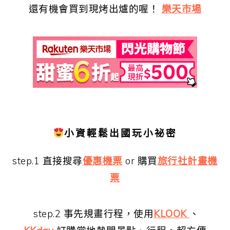
還有機會買到現烤出爐的喔！
樂天市場
小資輕鬆出國玩小祕密
step.1 直接搜尋
優惠機票
or 購買
旅行社計畫機
票
step.2 事先規畫行程，使用
KLOOK
、