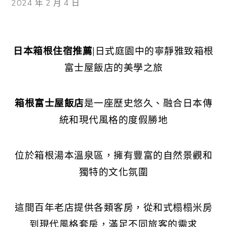
2024 年 2 月 4 日
日本箱根住宿推薦
|日式庭園中的寧靜雅致箱根
富士屋飯店的美學之旅
箱根富士屋飯店
是一座歷史悠久、融合日本傳
統和現代風格的度假勝地
位於箱根湯本溫泉區，擁有豐富的自然景觀和
獨特的文化氛圍
這間百年老店提供各類客房，從和式榻榻米房
到現代風格套房，滿足不同旅客的需求