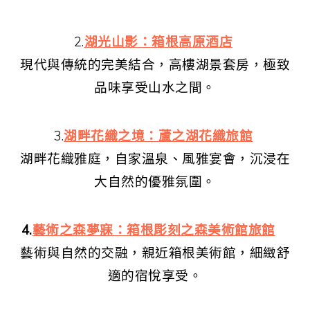
2.
湖光山影：箱根高原酒店
現代與傳統的完美結合，高樓湖景套房，極致
品味享受山水之間。
3.
湖畔花織之境：蘆之湖花織旅館
湖畔花織雅庭，自家溫泉、風雅宴會，沉浸在
大自然的優雅氛圍。
4.
藝術之森夢寐：箱根彫刻之森美術館旅館
藝術與自然的交融，親近箱根美術館，細緻舒
適的宿悅享受。