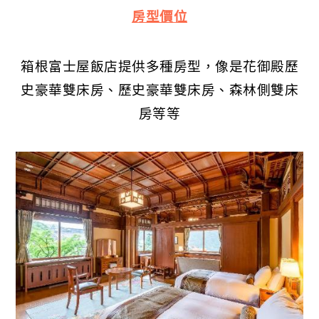
房型價位
箱根富士屋飯店提供多種房型，像是花御殿歷
史豪華雙床房、歷史豪華雙床房、森林側雙床
房等等