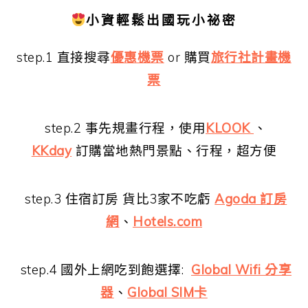
小資輕鬆出國玩小祕密
step.1 直接搜尋
優惠機票
or 購買
旅行社計畫機
票
step.2 事先規畫行程，使用
KLOOK
、
KKday
訂購當地熱門景點、行程，超方便
step.3 住宿訂房 貨比3家不吃虧
Agoda 訂房
網
、
Hotels.com
step.4 國外上網吃到飽選擇:
Global Wifi 分享
器
、
Global SIM卡