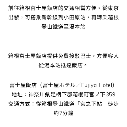
前往箱根富士屋飯店的交通相當方便。從東京
出發，可搭乘新幹線到小田原站，再轉乘箱根
登山鐵道至湯本站
箱根富士屋飯店提供免費接駁巴士，方便客人
從湯本站抵達飯店。
富士屋飯店（富士屋ホテル／Fujiya Hotel）
地址：神奈川県足柄下郡箱根町宮ノ下359
交通方式：從箱根登山鐵道「宮之下站」徒步
約7分鐘