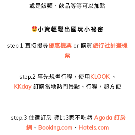
或是飯類、飲品等等可以加點
小資輕鬆出國玩小祕密
step.1 直接搜尋
優惠機票
or 購買
旅行社計畫機
票
step.2 事先規畫行程，使用
KLOOK
、
KKday
訂購當地熱門景點、行程，超方便
step.3 住宿訂房 貨比3家不吃虧
Agoda 訂房
網
、
Booking.com
、
Hotels.com