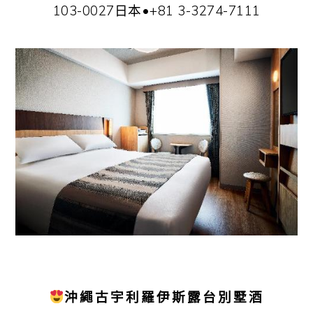
103-0027日本•+81 3-3274-7111
沖繩古宇利羅伊斯露台別墅酒