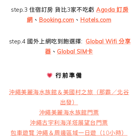
step.3 住宿訂房 貨比3家不吃虧
Agoda 訂房
網
、
Booking.com
、
Hotels.com
step.4 國外上網吃到飽選擇:
Global Wifi 分享
器
、
Global SIM卡
行前準備
沖繩美麗海水族館＆美國村之旅（那霸／北谷
出發）
沖繩美麗海水族館門票
沖繩古宇利海洋塔展望台門票
包車遊覽 沖繩＆周邊區域一日遊（10小時）