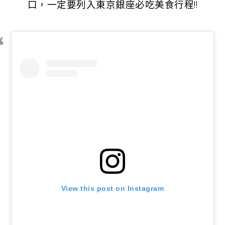
口，一定要列入東京銀座必吃美食行程!!
View this post on Instagram