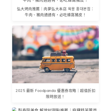
弘大烤肉推薦｜肉夢弘大本店 육몽 홍대본점：
牛肉、豬肉通通有，必吃蜂窩豬皮！
2025 最新 Foodpanda 優惠券攻略｜超值折扣
限時放送！