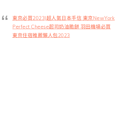
東京必買2023|超人氣日本手信 東京NewYork
Perfect Cheese起司奶油脆餅 羽田機場必買
東京住宿推薦懶人包2023