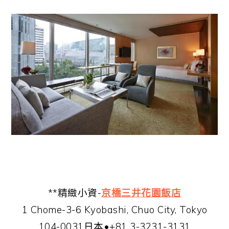
**精緻小資-
京橋三井花園飯店
1 Chome-3-6 Kyobashi, Chuo City, Tokyo
104-0031日本•+81 3-3231-3131