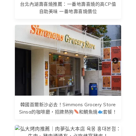
台北內湖壽喜燒推薦：一番地壽喜燒的高CP值
自助美味 一番地壽喜燒價位
韓國首爾新沙必去！Simmons Grocery Store
Sinsa的咖啡廳，招牌熱狗
和鯛魚燒
套餐！