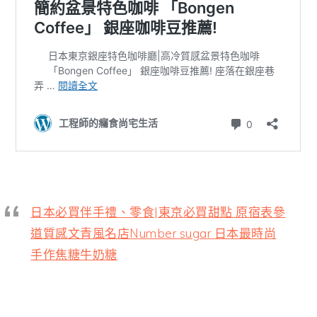
日本必買伴手禮、零食|東京必買甜點 原宿表參
道質感文青風名店Number sugar 日本最時尚
手作焦糖牛奶糖