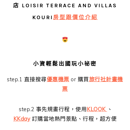
店
LOISIR TERRACE AND VILLAS
KOURI
房型跟價位介紹
小資輕鬆出國玩小祕密
step.1 直接搜尋
優惠機票
or 購買
旅行社計畫機
票
step.2 事先規畫行程，使用
KLOOK
、
KKday
訂購當地熱門景點、行程，超方便