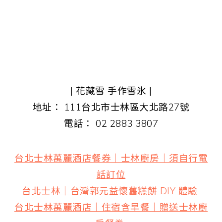
| 花藏雪 手作雪氷 |
地址： 111台北市士林區大北路27號
電話： 02 2883 3807
台北士林萬麗酒店餐券｜士林廚房｜須自行電
話訂位
台北士林｜台灣郭元益懷舊糕餅 DIY 體驗
台北士林萬麗酒店｜住宿含早餐｜贈送士林廚