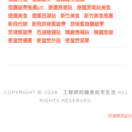
宿霧遊學推薦ptt
捷運港墘站
捷運港墘站美食
捷運美食
捷運西湖站
新竹美食
新竹美食推薦
新飛代辦
新飛菲律賓遊學
菲律賓宿霧遊學
菲律賓遊學
西湖捷運站
韓劇情報站
韓國旅遊
麥當勞優惠
麥當勞外送
麥當勞菜單
COPYRIGHT © 2026 · 工程師的癮食尚宅生活 ALL
RIGHTS RESERVED.
阿腸網頁設計