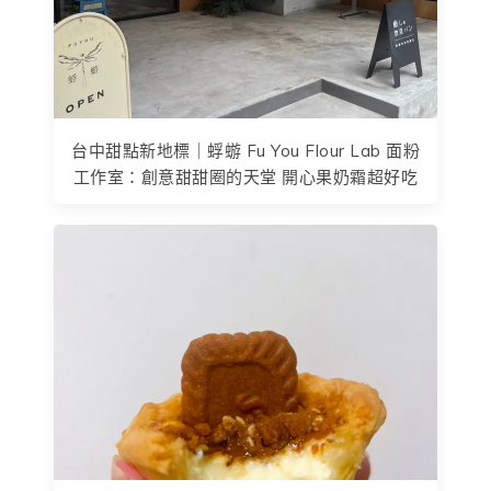
台中甜點新地標｜蜉蝣 Fu You Flour Lab 面粉
工作室：創意甜甜圈的天堂 開心果奶霜超好吃