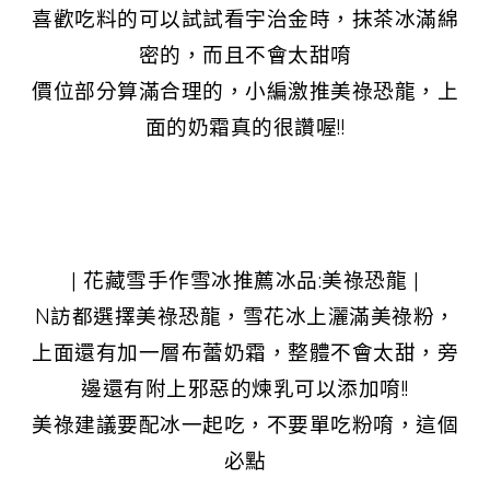
喜歡吃料的可以試試看宇治金時，抹茶冰滿綿
密的，而且不會太甜唷
價位部分算滿合理的，小編激推美祿恐龍，上
面的奶霜真的很讚喔!!
| 花藏雪手作雪冰推薦冰品:美祿恐龍 |
N訪都選擇美祿恐龍，雪花冰上灑滿美祿粉，
上面還有加一層布蕾奶霜，整體不會太甜，旁
邊還有附上邪惡的煉乳可以添加唷!!
美祿建議要配冰一起吃，不要單吃粉唷，這個
必點