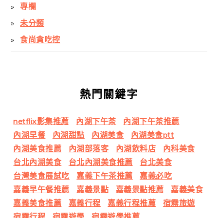
專欄
未分類
食尚貪吃控
熱門關鍵字
netflix影集推薦
內湖下午茶
內湖下午茶推薦
內湖早餐
內湖甜點
內湖美食
內湖美食ptt
內湖美食推薦
內湖部落客
內湖飲料店
內科美食
台北內湖美食
台北內湖美食推薦
台北美食
台灣美食展試吃
嘉義下午茶推薦
嘉義必吃
嘉義早午餐推薦
嘉義景點
嘉義景點推薦
嘉義美食
嘉義美食推薦
嘉義行程
嘉義行程推薦
宿霧旅遊
宿霧行程
宿霧遊學
宿霧遊學推薦