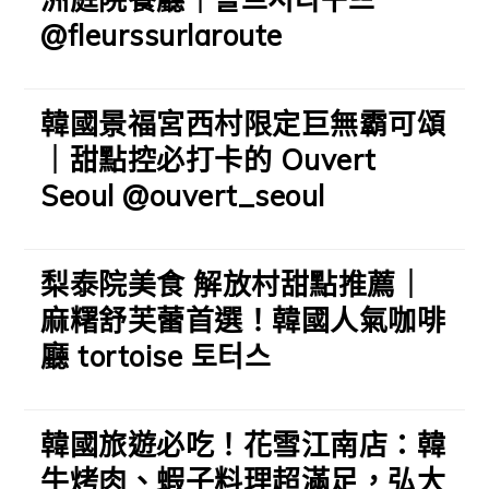
@fleurssurlaroute
韓國景福宮西村限定巨無霸可頌
｜甜點控必打卡的 Ouvert
Seoul @ouvert_seoul
梨泰院美食 解放村甜點推薦｜
麻糬舒芙蕾首選！韓國人氣咖啡
廳 tortoise 토터스
韓國旅遊必吃！花雪江南店：韓
牛烤肉、蝦子料理超滿足，弘大