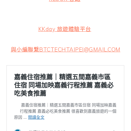
KKday 旅遊體驗平台
與小編聯繫BTCTECHTAIPEI@GMAIL.COM