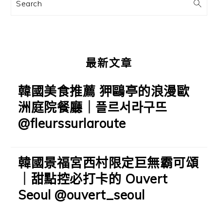
訊
Search
欄
最新文章
韓國美食推薦 狎鷗亭的浪漫歐
洲庭院餐廳｜플르서라구뜨
@fleurssurlaroute
韓國景福宮西村限定巨無霸可頌
｜甜點控必打卡的 Ouvert
Seoul @ouvert_seoul