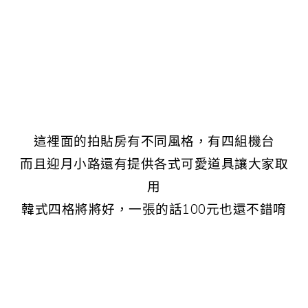
這裡面的拍貼房有不同風格，有四組機台
而且迎月小路還有提供各式可愛道具讓大家取
用
韓式四格將將好，一張的話100元也還不錯唷