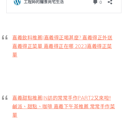
嘉義飲料推薦|嘉義得正喝甚麼? 嘉義得正外送
嘉義得正菜單 嘉義得正在哪 2023嘉義得正菜
單
嘉義甜點推薦|N訪的常常手作PART2又來啦!!
鹹派、甜點、咖啡 嘉義下午茶推薦 常常手作菜
單