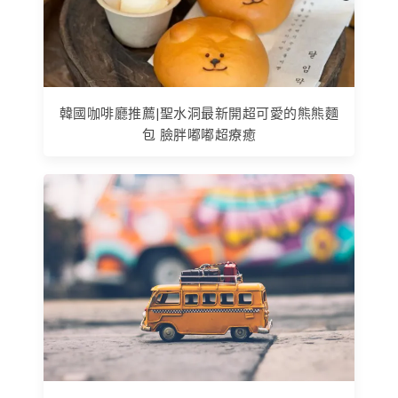
韓國咖啡廳推薦|聖水洞最新開超可愛的熊熊麵
包 臉胖嘟嘟超療癒