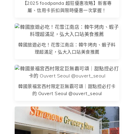
【2025 foodpanda 超狂優惠攻略】新客專
屬、信用卡折扣與限時優惠一次掌握！
韓國旅遊必吃！花雪江南店：韓牛烤肉、蝦子料
理超滿足，弘大入口站美食推薦
韓國景福宮西村限定巨無霸可頌｜甜點控必打卡
的 Ouvert Seoul @ouvert_seoul