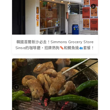
韓國首爾新沙必去！Simmons Grocery Store
Sinsa的咖啡廳，招牌熱狗
和鯛魚燒
套餐！