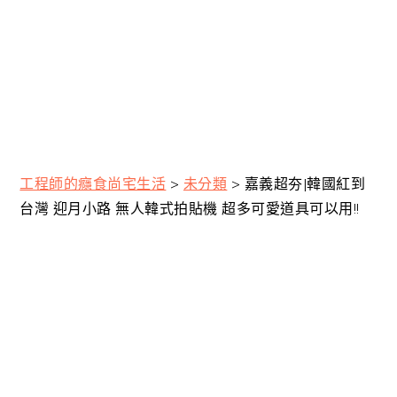
工程師的癮食尚宅生活
>
未分類
>
嘉義超夯|韓國紅到
台灣 迎月小路 無人韓式拍貼機 超多可愛道具可以用!!