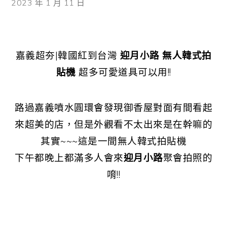
2023 年 1 月 11 日
嘉義超夯|韓國紅到台灣
迎月小路 無人韓式拍
貼機
超多可愛道具可以用!!
路過嘉義噴水圓環會發現御香屋對面有間看起
來超美的店，但是外觀看不太出來是在幹嘛的
其實~~~這是一間無人韓式拍貼機
下午都晚上都滿多人會來
迎月小路
聚會拍照的
唷!!