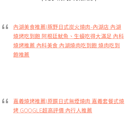
內湖美食推薦|豚野日式炭火燒肉-內湖店 內湖
燒烤吃到飽 阿根廷魷魚、生蠔吃得大滿足 內科
燒烤推薦 內科美食 內湖燒肉吃到飽 燒肉吃到
飽推薦
嘉義燒烤推薦|原饌日式無煙燒肉 嘉義套餐式燒
烤 GOOGLE超高評價 內行人推薦