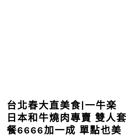
台北春大直美食|一牛楽
日本和牛燒肉專賣 雙人套
餐6666加一成 單點也美