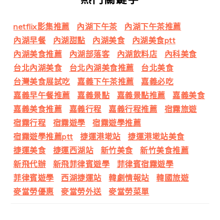
netflix影集推薦
內湖下午茶
內湖下午茶推薦
內湖早餐
內湖甜點
內湖美食
內湖美食ptt
內湖美食推薦
內湖部落客
內湖飲料店
內科美食
台北內湖美食
台北內湖美食推薦
台北美食
台灣美食展試吃
嘉義下午茶推薦
嘉義必吃
嘉義早午餐推薦
嘉義景點
嘉義景點推薦
嘉義美食
嘉義美食推薦
嘉義行程
嘉義行程推薦
宿霧旅遊
宿霧行程
宿霧遊學
宿霧遊學推薦
宿霧遊學推薦ptt
捷運港墘站
捷運港墘站美食
捷運美食
捷運西湖站
新竹美食
新竹美食推薦
新飛代辦
新飛菲律賓遊學
菲律賓宿霧遊學
菲律賓遊學
西湖捷運站
韓劇情報站
韓國旅遊
麥當勞優惠
麥當勞外送
麥當勞菜單