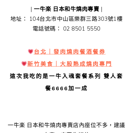
|
一牛楽 日本和牛燒肉專賣
|
地址： 104台北市中山區樂群三路303號1樓
電話號碼： 02 8501 5550
台北｜發肉燒肉餐酒餐券
新竹美食｜大股熟成燒肉專門
這次我吃的是
一牛入魂套餐系列
雙人套
餐6666加一成
一牛楽 日本和牛燒肉專賣店內座位不多，建議