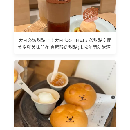
大直必訪甜點店！大直忠泰THE13 茶甜點空間
美學與美味並存 會喝醉的甜點(未成年請勿飲酒)