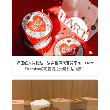
韓國超人氣甜點！汝矣島現代百貨限定：Hart
Tiramisu超可愛提拉米蘇甜點推薦！