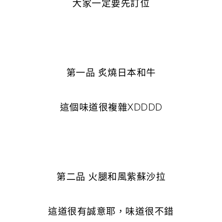
大家一定要先訂位
第一品 炙燒日本和牛
這個味道很複雜XDDDD
第二品 火腿和風紫蘇沙拉
這道很有誠意耶，味道很不錯