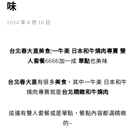
味
2024 年 6 月 18 日
台北春大直美食
|
一牛楽 日本和牛燒肉專賣
雙
人套餐
6666加一成
單點
也美味
台北春大直
有很多
美食
，其中一牛楽 日本和牛
燒肉專賣就是
台北精緻和牛燒肉
這邊有雙人套餐或是單點，餐點內容都滿精緻
的~