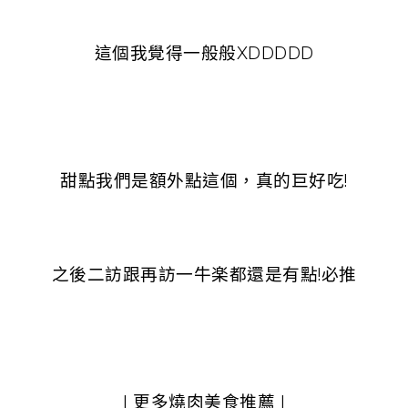
這個我覺得一般般XDDDDD
甜點我們是額外點這個，真的巨好吃!
之後二訪跟再訪一牛楽都還是有點!必推
| 更多燒肉美食推薦 |