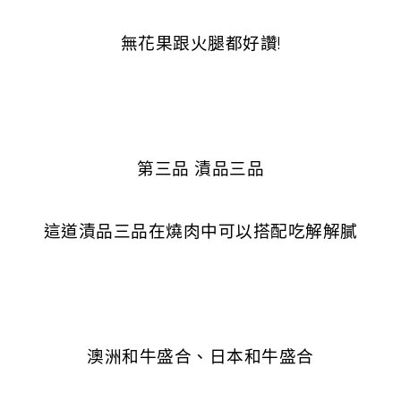
無花果跟火腿都好讚!
第三品 漬品三品
這道漬品三品在燒肉中可以搭配吃解解膩
澳洲和牛盛合、日本和牛盛合