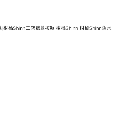
柑橘Shinn二店鴨蔥拉麵 柑橘Shinn 柑橘Shinn魚水