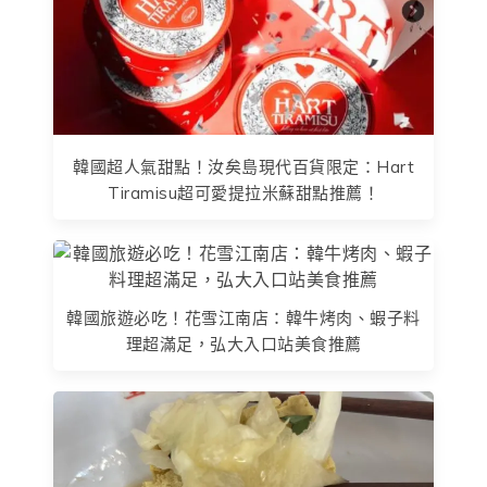
韓國超人氣甜點！汝矣島現代百貨限定：Hart
Tiramisu超可愛提拉米蘇甜點推薦！
韓國旅遊必吃！花雪江南店：韓牛烤肉、蝦子料
理超滿足，弘大入口站美食推薦