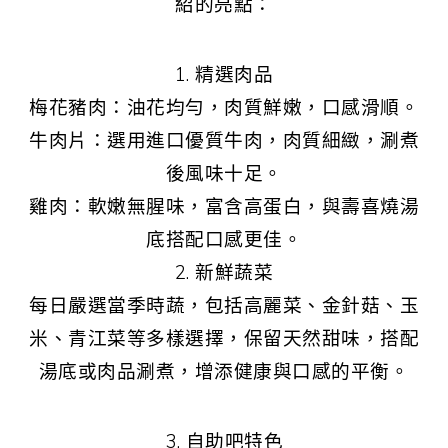
紹的亮點：
1. 精選肉品
梅花豬肉：油花均勻，肉質鮮嫩，口感滑順。
牛肉片：選用進口優質牛肉，肉質細緻，涮煮
後風味十足。
雞肉：軟嫩無腥味，富含高蛋白，與壽喜燒湯
底搭配口感更佳。
2. 新鮮蔬菜
每日嚴選當季時蔬，包括高麗菜、金針菇、玉
米、青江菜等多樣選擇，保留天然甜味，搭配
湯底或肉品涮煮，增添健康與口感的平衡。
3. 自助吧特色