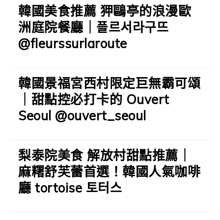
韓國美食推薦 狎鷗亭的浪漫歐
洲庭院餐廳｜플르서라구뜨
@fleurssurlaroute
韓國景福宮西村限定巨無霸可頌
｜甜點控必打卡的 Ouvert
Seoul @ouvert_seoul
梨泰院美食 解放村甜點推薦｜
麻糬舒芙蕾首選！韓國人氣咖啡
廳 tortoise 토터스