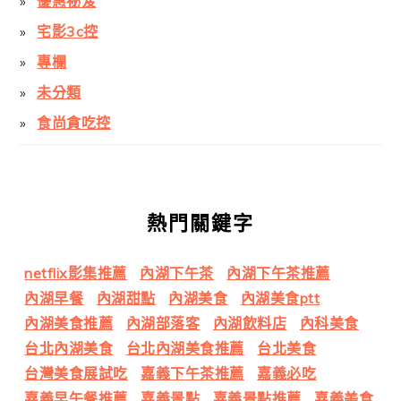
優惠祕笈
宅影3c控
專欄
未分類
食尚貪吃控
熱門關鍵字
netflix影集推薦
內湖下午茶
內湖下午茶推薦
內湖早餐
內湖甜點
內湖美食
內湖美食ptt
內湖美食推薦
內湖部落客
內湖飲料店
內科美食
台北內湖美食
台北內湖美食推薦
台北美食
台灣美食展試吃
嘉義下午茶推薦
嘉義必吃
嘉義早午餐推薦
嘉義景點
嘉義景點推薦
嘉義美食