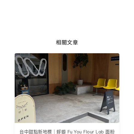
相關文章
台中甜點新地標｜蜉蝣 Fu You Flour Lab 面粉