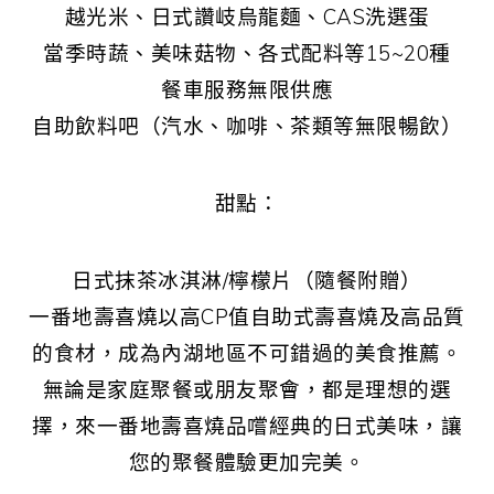
越光米、日式讚岐烏龍麵、CAS洗選蛋
當季時蔬、美味菇物、各式配料等15~20種
餐車服務無限供應
自助飲料吧（汽水、咖啡、茶類等無限暢飲）
甜點：
日式抹茶冰淇淋/檸檬片（隨餐附贈）
一番地壽喜燒以高CP值自助式壽喜燒及高品質
的食材，成為內湖地區不可錯過的美食推薦。
無論是家庭聚餐或朋友聚會，都是理想的選
擇，來一番地壽喜燒品嚐經典的日式美味，讓
您的聚餐體驗更加完美。