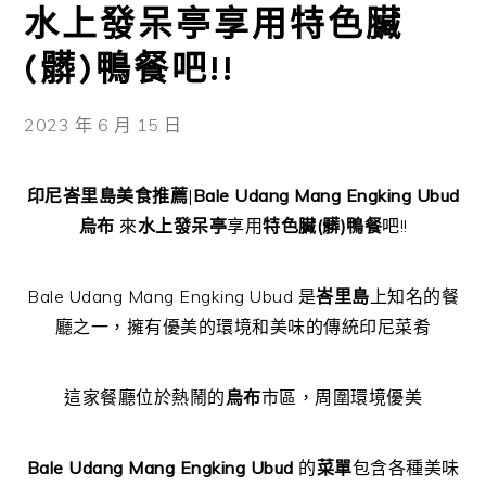
水上發呆亭享用特色臟
(髒)鴨餐吧!!
2023 年 6 月 15 日
印尼峇里島美食推薦
|
Bale Udang Mang Engking Ubud
烏布
來
水上發呆亭
享用
特色臟(髒)鴨餐
吧!!
Bale Udang Mang Engking Ubud 是
峇里島
上知名的餐
廳之一，擁有優美的環境和美味的傳統印尼菜肴
這家餐廳位於熱鬧的
烏布
市區，周圍環境優美
Bale Udang Mang Engking Ubud
的
菜單
包含各種美味