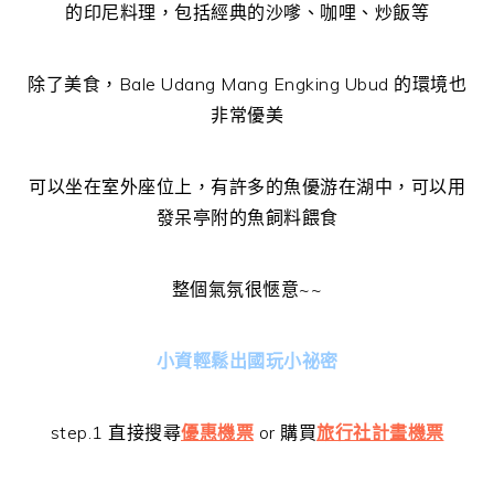
的印尼料理，包括經典的沙嗲、咖哩、炒飯等
除了美食，Bale Udang Mang Engking Ubud 的環境也
非常優美
可以坐在室外座位上，有許多的魚優游在湖中，可以用
發呆亭附的魚飼料餵食
整個氣氛很愜意~~
小資輕鬆出國玩小祕密
step.1 直接搜尋
優惠機票
or 購買
旅行社計畫機票