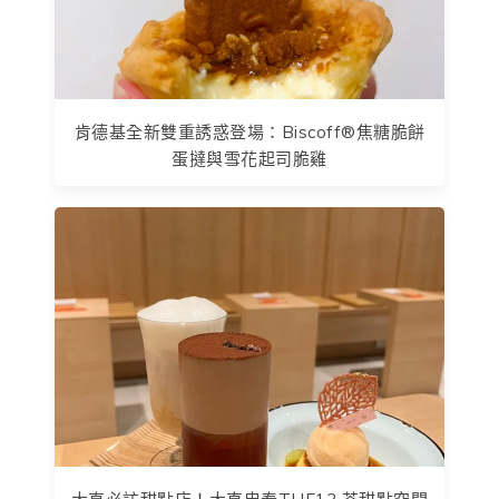
肯德基全新雙重誘惑登場：Biscoff®焦糖脆餅
蛋撻與雪花起司脆雞