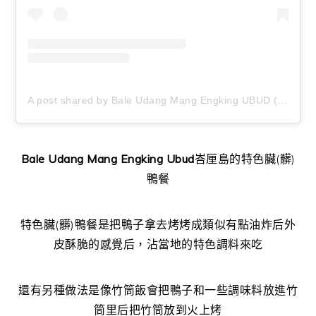
A post shared by Bale Udang Mang Engking UBUD (@baleudang_ubud)
Bale Udang Mang Engking Ubud
峇厘島的特色臟(髒)
鴨餐
特色臟(髒)鴨餐是把鴨子拿去烤烤成類似有點油炸后外
皮酥脆的感覺后，沾當地的特色調料來吃
還有另種做法是像竹筒飯會把鴨子和一些調味料放進竹
筒里后把竹筒放到火上烤