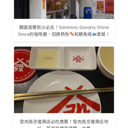
韓國首爾新沙必去！Simmons Grocery Store
Sinsa的咖啡廳，招牌熱狗
和鯛魚燒
套餐！
發肉南京復興店必吃推薦！發肉南京復興店地