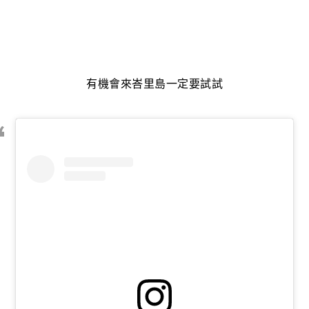
有機會來峇里島一定要試試