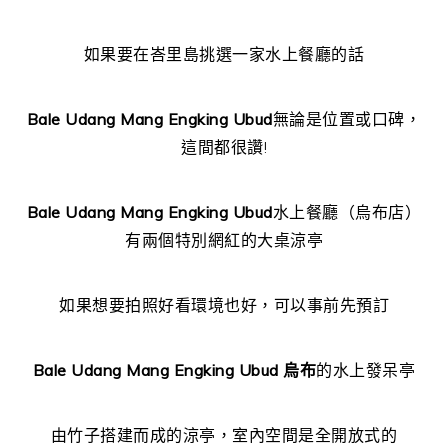
如果要在峇里島挑選一家水上餐廳的話
Bale Udang Mang Engking Ubud
無論是位置或口碑，
這間都很讚!
Bale Udang Mang Engking Ubud
水上餐廳（烏布店）
有兩個特別網紅的大桌涼亭
如果想要拍照好看環境也好，可以事前先預訂
Bale Udang Mang Engking Ubud 烏布
的水上發呆亭
由竹子搭建而成的涼亭，室內空間是全開放式的