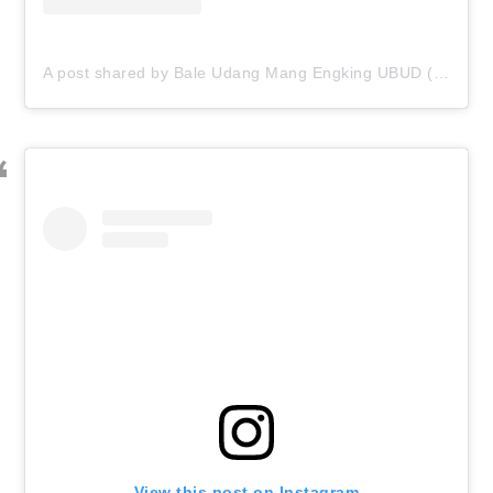
A post shared by Bale Udang Mang Engking UBUD (@baleudang_ubud)
View this post on Instagram