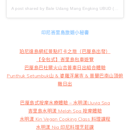
A post shared by Bale Udang Mang Engking UBUD (@baleudang_ubud)
印尼峇里島旅遊小秘書
珀尼達島網紅景點打卡之旅（巴厘島出發）
【全包式】峇里島包車遊覽
巴厘島巴杜爾火山吉普車日出組合體驗
Punthuk Setumbuk山 & 婆羅浮屠寺 & 普蘭巴南山頂俯
瞰日出
巴厘島式按摩水療體驗 – 水明漾Lluvia Spa
峇里島水明漾 Melah Spa 按摩體驗
水明漾 Kin Vegan Cooking Class 料理課程
水明漾 Nia 印尼料理烹飪課