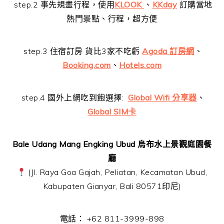
step.2 事先規畫行程，使用
KLOOK
、
KKday
訂購當地
熱門景點、行程，超方便
step.3 住宿訂房 貨比3家不吃虧
Agoda 訂房網
、
Booking.com
、
Hotels.com
step.4 國外上網吃到飽選擇:
Global Wifi 分享器
、
Global SIM卡
Bale Udang Mang Engking Ubud 烏布水上景觀庭園餐
廳
(Jl. Raya Goa Gajah, Peliatan, Kecamatan Ubud,
Kabupaten Gianyar, Bali 80571印尼)
電話： +62 811-3999-898