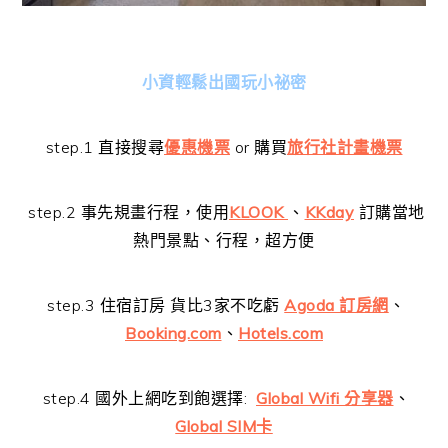
小資輕鬆出國玩小祕密
step.1 直接搜尋
優惠機票
or 購買
旅行社計畫機票
step.2 事先規畫行程，使用
KLOOK
、
KKday
訂購當地
熱門景點、行程，超方便
step.3 住宿訂房 貨比3家不吃虧
Agoda 訂房網
、
Booking.com
、
Hotels.com
step.4 國外上網吃到飽選擇:
Global Wifi 分享器
、
Global SIM卡