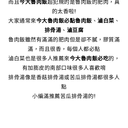
而且
今大魯肉飯
超犯規的是魯肉飯的肥肉，真
的太香啦!!
大家通常來
今大魯肉飯必點魯肉飯
、
滷白菜
、
排骨湯
、
滷豆腐
魯肉飯雖然有滿滿的肥肉但是卻不膩，膠質滿
滿，而且很香，每個人都必點
滷白菜也是很多人推薦來
今大魯肉飯必吃
的，
有加膨皮的南部口味很多人喜歡唷
排骨湯像是香菇排骨湯或苦瓜排骨湯都很多人
點
小編滿推薦苦瓜排骨湯的!!