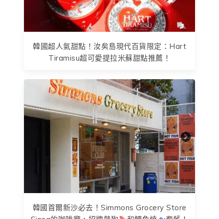
韓國超人氣甜點！汝矣島現代百貨限定：Hart
Tiramisu超可愛提拉米蘇甜點推薦！
韓國首爾新沙必去！Simmons Grocery Store