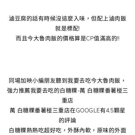
滷豆腐的話有時候沒這麼入味，但配上滷肉飯
就是標配!
而且今大魯肉飯的價格算是CP值滿高的!!
同場加映小編朋友聽到我要去吃今大魯肉飯，
強力推薦我要去吃的白糖粿-萬 白糖粿番薯椪三
重店
萬 白糖粿番薯椪三重店在GOOGLE有4.5顆星
的評論
白糖粿熱熱吃超好吃，外酥內軟，原味的外面