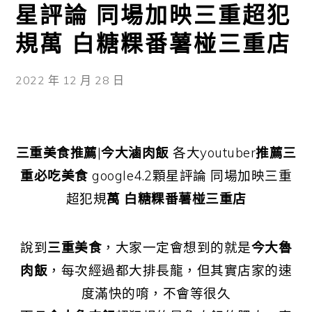
星評論 同場加映三重超犯
規萬 白糖粿番薯椪三重店
2022 年 12 月 28 日
三重美食推薦
|
今大滷肉飯
各大youtuber
推薦三
重必吃美食
google4.2顆星評論 同場加映三重
超犯規
萬 白糖粿番薯椪三重店
說到
三重美食
，大家一定會想到的就是
今大魯
肉飯
，每次經過都大排長龍，但其實店家的速
度滿快的唷，不會等很久