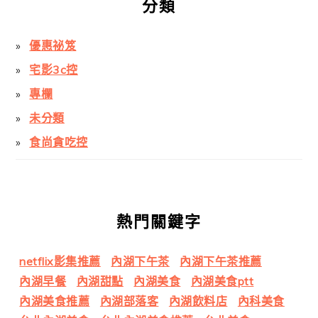
分類
優惠祕笈
宅影3c控
專欄
未分類
食尚貪吃控
熱門關鍵字
netflix影集推薦
內湖下午茶
內湖下午茶推薦
內湖早餐
內湖甜點
內湖美食
內湖美食ptt
內湖美食推薦
內湖部落客
內湖飲料店
內科美食