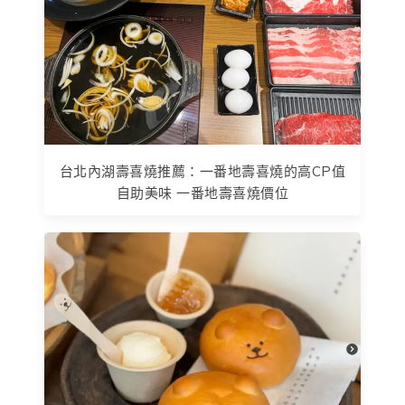
台北內湖壽喜燒推薦：一番地壽喜燒的高CP值
自助美味 一番地壽喜燒價位