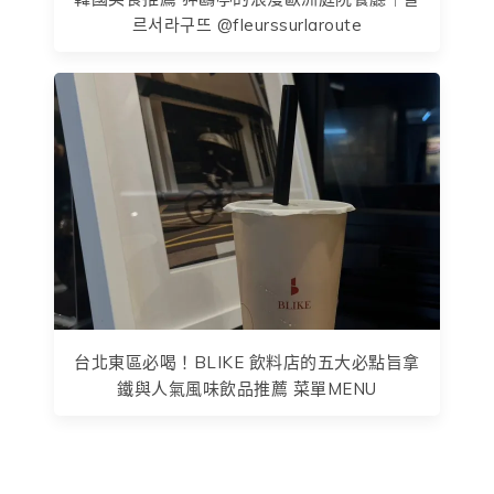
르서라구뜨 @fleurssurlaroute
台北東區必喝！BLIKE 飲料店的五大必點旨拿
鐵與人氣風味飲品推薦 菜單MENU