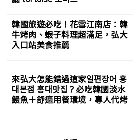
韓國旅遊必吃！花雪江南店：韓
牛烤肉、蝦子料理超滿足，弘大
入口站美食推薦
來弘大怎能錯過這家일편장어 홍
대본점 홍대맛집？必吃韓國淡水
鰻魚＋舒適用餐環境，專人代烤