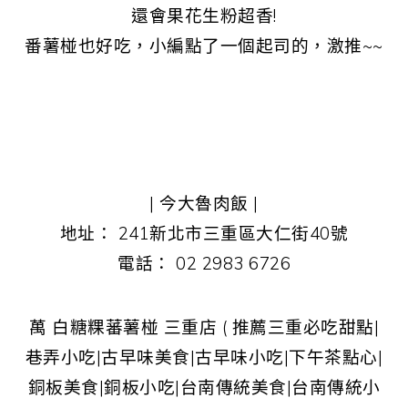
還會果花生粉超香!
番薯椪也好吃，小編點了一個起司的，激推~~
| 今大魯肉飯 |
地址： 241新北市三重區大仁街40號
電話： 02 2983 6726
萬 白糖粿蕃薯椪 三重店 ( 推薦三重必吃甜點|
巷弄小吃|古早味美食|古早味小吃|下午茶點心|
銅板美食|銅板小吃|台南傳統美食|台南傳統小